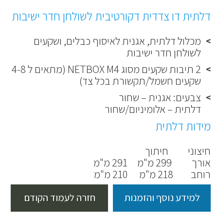
דלתית דו צדדית דקורטיבית לשולחן חדר ישיבות
מכלול דלתית, אגנית לאיסוף כבלים, ושקעים
לשולחן חדר ישיבות
2 תיבות שקעים מסוג NETBOX M4 (מתאים ל 4-8
שקעים חשמל/תקשורת בכל צד)
צבעים: אגנית – שחור
דלתית – אלומיניום/שחור
מידות דלתית
חיצוני חיתוך
אורך 299 מ"מ 291 מ"מ
רוחב 218 מ"מ 210 מ"מ
למידע נוסף והזמנות
חזרה לעמוד הקודם