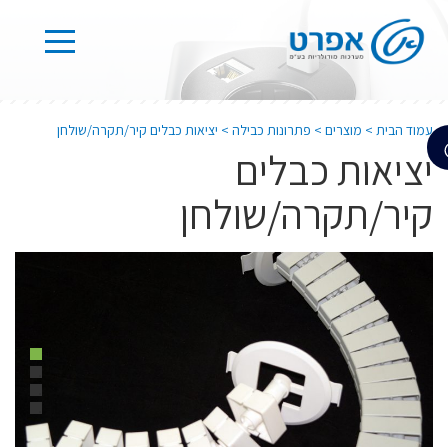
עמוד הבית
>
מוצרים
>
פתרונות כבילה
>
יציאות כבלים קיר/תקרה/שולחן
יציאות כבלים
קיר/תקרה/שולחן