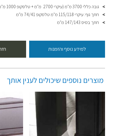
גובה כללי 3700 מ"מ (עיקרי 2700 מ"מ + טלסקופ 1000 מ"מ)
חתך גוף: עיקרי 115/118 מ"מ טלסקופ 74/41 מ"מ
חתך בסיס 147/143 מ"מ
למידע נוסף והזמנות
חזר
מוצרים נוספים שיכולים לענין אותך