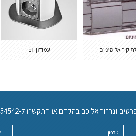
ת קיר אלומיניום
עמודון ET
רטים ונחזור אליכם בהקדם או התקשרו ל-
654542