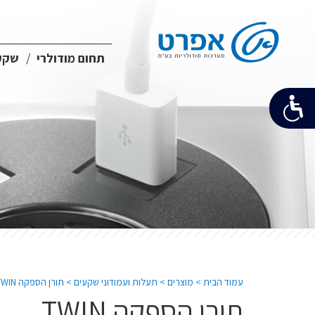
תחום מודולרי
שקעי
עמוד הבית
>
מוצרים
>
תעלות ועמודוני שקעים
>
תורן הספקה TWIN
תורן הספקה TWIN