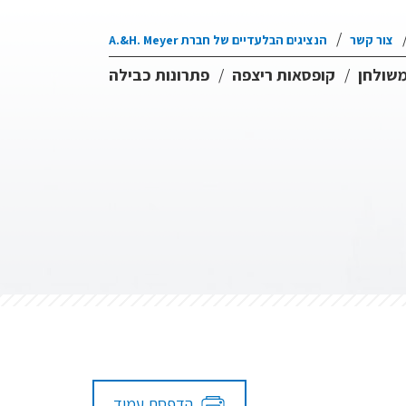
צור קשר
הנציגים הבלעדיים של חברת A.&H. Meyer
משולחן
קופסאות ריצפה
פתרונות כבילה
הדפסת עמוד