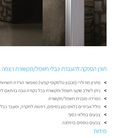
תורן הספקה להעברת כבלי חשמל/תקשורת רצפה 
פתרון מודולרי (מנגנון טלסקופי קפיצי) מאפשר הורדת תשתי
ניתן לשלב שקעי חשמל ותקשורת בכל נקודת גובה בהתאם לסו
הפרדה מובנית חשמל/תקשורת.
כולל אביזרים נלווים כגון בסיסים, רוזטות לתקרה, ומעבר כבלי
צבעים במלאי כסוף.
צבעים נוספים בהזמנה.
מידות