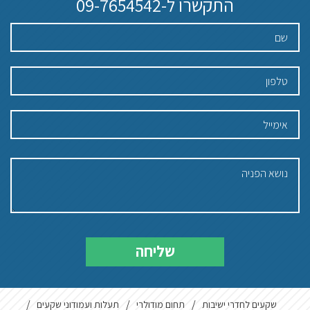
התקשרו ל-
09-7654542
שקעים לחדרי ישיבות
תחום מודולרי
תעלות ועמודוני שקעים