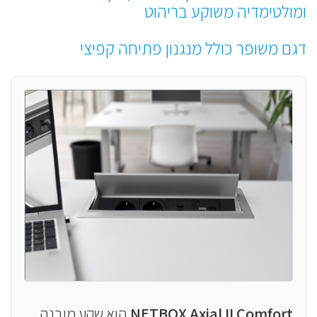
ומולטימדיה משוקע בריהוט
דגם משופר כולל מנגנון פתיחה קפיצי
NETBOX Axial II Comfort
הוא שקע מובנה