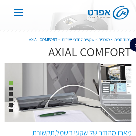
עמוד הבית
>
מוצרים
>
שקעים לחדרי ישיבות
>
AXIAL COMFORT
AXIAL COMFORT
מארז מהודר של שקעי חשמל,תקשורת