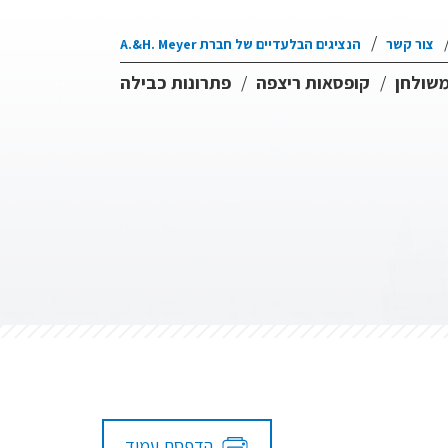
צור קשר
הנציגים הבלעדיים של חברת A.&H. Meyer
משולחן
קופסאות ריצפה
פתרונות כבילה
הדפסת עמוד