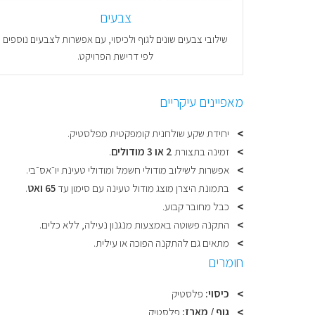
צבעים
שילובי צבעים שונים לגוף ולכיסוי, עם אפשרות לצבעים נוספים
לפי דרישת הפרויקט.
מאפיינים עיקריים
יחידת שקע שולחנית קומפקטית מפלסטיק.
זמינה בתצורת
2 או 3 מודולים
.
אפשרות לשילוב מודולי חשמל ומודולי טעינת יו־אס־בי.
בתמונת היצרן מוצג מודול טעינה עם סימון עד
65 ואט
.
כבל מחובר קבוע.
התקנה פשוטה באמצעות מנגנון נעילה, ללא כלים.
מתאים גם להתקנה הפוכה או עילית.
חומרים
כיסוי:
פלסטיק
גוף / מארז:
פלסטיק