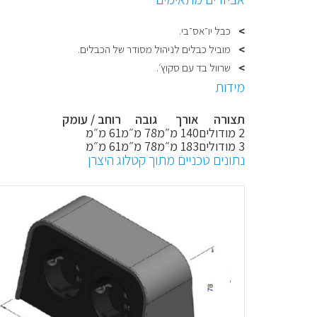
כבל יו־אס־בי.
מוביל כבלים לניהול מסודר של הכבלים.
שרוול בד עם סקוץ׳.
מידות
תצורה
אורך
גובה
רוחב / עומק
2 מודולים
140 מ״מ
78 מ״מ
61 מ״מ
3 מודולים
183 מ״מ
78 מ״מ
61 מ״מ
נתונים טכניים מתוך קטלוג היצרן