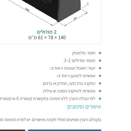
2 מודולים
140 × 78 × 61 מ״מ
חומר: פלסטיק.
מספר מודולים: 2–3.
ייעוד: חשמל וטעינת יו־אס־בי.
אפשרות למטען יו־אס־בי.
התקנה בהדבקה, מהדק או ברגים.
אפשרות להתקנה הפוכה או עילית.
לפי טבלת היצרן: ללא תמיכה בתקשורת קטגוריה 6 או קטגוריה 7 וללא מתאם מגדר.
אישורים וסימונים
בקטלוג היצרן מופיעים סמלי תקינה ואישורים. יש לוודא התאמה סו