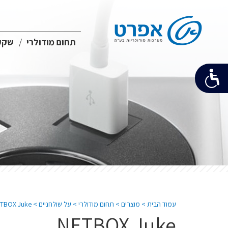
תחום מודולרי
שקעי
עמוד הבית
>
מוצרים
>
תחום מודולרי
>
על שולחניים
>
TBOX Juke
NETBOX Juke